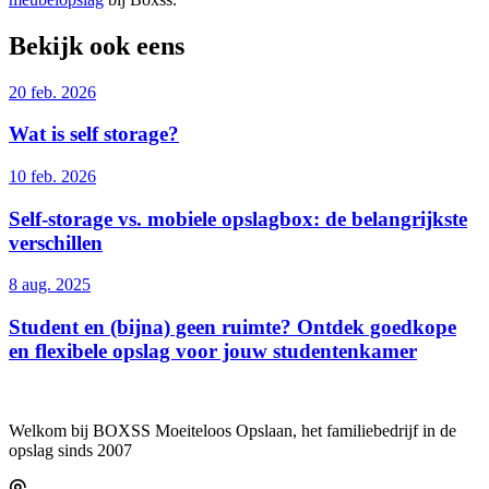
Bekijk ook eens
20 feb. 2026
Wat is self storage?
10 feb. 2026
Self-storage vs. mobiele opslagbox: de belangrijkste
verschillen
8 aug. 2025
Student en (bijna) geen ruimte? Ontdek goedkope
en flexibele opslag voor jouw studentenkamer
Welkom bij BOXSS Moeiteloos Opslaan, het familiebedrijf in de
opslag sinds 2007