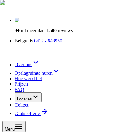
9+
uit meer dan
1.500
reviews
Bel gratis
0412 - 648950
Over ons
Opslagruimte huren
Hoe werkt het
Prijzen
FAQ
Locaties
Collect
Gratis offerte
Menu