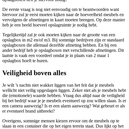
De eerste vraag is nog niet eenvoudig om te beantwoorden want
hiervoor zul je eerst moeten kijken naar de hoeveelheid meubels en
vervolgens de afmetingen in kaart moeten brengen. Op deze manier
heb je een beeld hoeveel opslagruimte je nodig hebt.
Tegelijkertijd zal je ook moeten kijken naar de grootte van een
opslagbox in m2 en/of m3. Bij sommige bedrijven zijn er standaard
opslagboxen die allemaal dezelfde afmeting hebben. En bij een
ander bedrijf heb je opslagboxen met verschillende afmetingen. Dit
laatste is vaak een voordeel omdat je in plaats van 2 maar 1
opslagbox hoeft te huren.
Veiligheid boven alles
Je wilt ’s nachts niet wakker liggen van het feit dat je meubels
wellicht niet veilig opgeslagen liggen. Zeker niet als je meubels hebt
die (emotionele) waarde hebben. Vraag dus altijd naar de veiligheid
bij het bedrijf waar je je meubels eventueel op zou willen slaan. Is er
een camera aanwezig? Is er een alarm aanwezig? Wat gebeurt er als
er eventueel brand uitbreekt?
Overigens, sommige mensen kiezen ervoor om de meubels op te
slaan in een container die op het eigen terrein staat. Dus lijkt op het