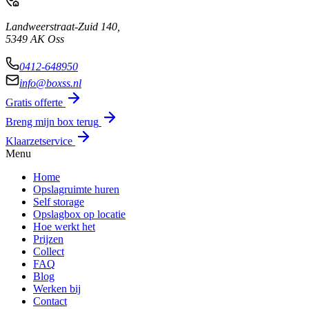
Landweerstraat-Zuid 140,
5349 AK Oss
0412-648950
info@boxss.nl
Gratis offerte
Breng mijn box terug
Klaarzetservice
Menu
Home
Opslagruimte huren
Self storage
Opslagbox op locatie
Hoe werkt het
Prijzen
Collect
FAQ
Blog
Werken bij
Contact