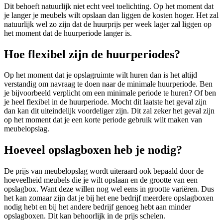
Dit behoeft natuurlijk niet echt veel toelichting. Op het moment dat
je langer je meubels wilt opslaan dan liggen de kosten hoger. Het zal
natuurlijk wel zo zijn dat de huurprijs per week lager zal liggen op
het moment dat de huurperiode langer is.
Hoe flexibel zijn de huurperiodes?
Op het moment dat je opslagruimte wilt huren dan is het altijd
verstandig om navraag te doen naar de minimale huurperiode. Ben
je bijvoorbeeld verplicht om een minimale periode te huren? Of ben
je heel flexibel in de huurperiode. Mocht dit laatste het geval zijn
dan kan dit uiteindelijk voordeliger zijn. Dit zal zeker het geval zijn
op het moment dat je een korte periode gebruik wilt maken van
meubelopslag.
Hoeveel opslagboxen heb je nodig?
De prijs van meubelopslag wordt uiteraard ook bepaald door de
hoeveelheid meubels die je wilt opslaan en de grootte van een
opslagbox. Want deze willen nog wel eens in grootte variëren. Dus
het kan zomaar zijn dat je bij het ene bedrijf meerdere opslagboxen
nodig hebt en bij het andere bedrijf genoeg hebt aan minder
opslagboxen. Dit kan behoorlijk in de prijs schelen.