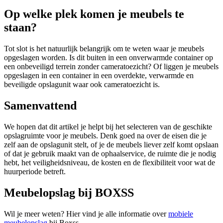
Op welke plek komen je meubels te
staan?
Tot slot is het natuurlijk belangrijk om te weten waar je meubels
opgeslagen worden. Is dit buiten in een onverwarmde container op
een onbeveiligd terrein zonder cameratoezicht? Of liggen je meubels
opgeslagen in een container in een overdekte, verwarmde en
beveiligde opslagunit waar ook cameratoezicht is.
Samenvattend
We hopen dat dit artikel je helpt bij het selecteren van de geschikte
opslagruimte voor je meubels. Denk goed na over de eisen die je
zelf aan de opslagunit stelt, of je de meubels liever zelf komt opslaan
of dat je gebruik maakt van de ophaalservice, de ruimte die je nodig
hebt, het veiligheidsniveau, de kosten en de flexibiliteit voor wat de
huurperiode betreft.
Meubelopslag bij BOXSS
Wil je meer weten? Hier vind je alle informatie over
mobiele
meubelopslag
bij Boxss.