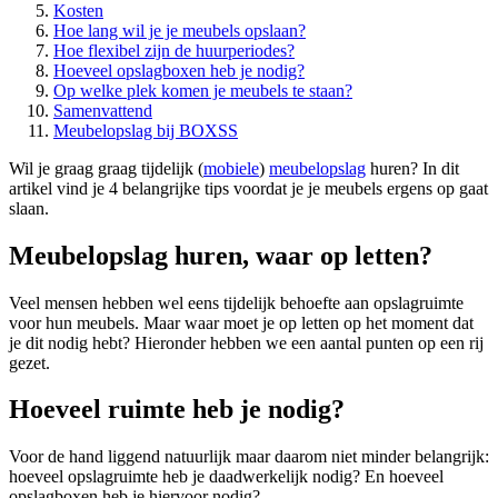
Kosten
Hoe lang wil je je meubels opslaan?
Hoe flexibel zijn de huurperiodes?
Hoeveel opslagboxen heb je nodig?
Op welke plek komen je meubels te staan?
Samenvattend
Meubelopslag bij BOXSS
Wil je graag graag tijdelijk (
mobiele
)
meubelopslag
huren? In dit
artikel vind je 4 belangrijke tips voordat je je meubels ergens op gaat
slaan.
Meubelopslag huren, waar op letten?
Veel mensen hebben wel eens tijdelijk behoefte aan opslagruimte
voor hun meubels. Maar waar moet je op letten op het moment dat
je dit nodig hebt? Hieronder hebben we een aantal punten op een rij
gezet.
Hoeveel ruimte heb je nodig?
Voor de hand liggend natuurlijk maar daarom niet minder belangrijk:
hoeveel opslagruimte heb je daadwerkelijk nodig? En hoeveel
opslagboxen heb je hiervoor nodig?