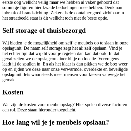
eerste oog wellicht veilig maar we hebben al vaker gehoord dat
sommige figuren hier kwade bedoelingen mee hebben. Denk aan
inbraak of brandstichting. Zeker als de container goed zichtbaar in
het straatbeeld staat is dit wellicht toch niet de beste optie.
Self storage of thuisbezorgd
Wij bieden je de mogelijkheid om zelf je meubels op te slaan in onze
opslagunit. De naam self storage zegt het al: zelf opslaan. Vind je
het echter fijn dat wij dit voor je regelen dan kan dat ook. In dat
geval zetten we de opslagcontainer bij je op locatie. Vervolgens
laadt jij de spullen in. En als het klaar is dan pikken we de box weer
op en rijden we deze naar onze verwarmde, overdekte en beveiligde
opslagunit. Iets waar steeds meer mensen voor kiezen vanwege het
gemak.
Kosten
Wat zijn de kosten voor meubelopslag? Hier spelen diverse factoren
een rol. Deze staan hieronder toegelicht.
Hoe lang wil je je meubels opslaan?