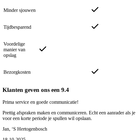
Minder sjouwen
Tijdbesparend
Voordelige
manier van
opslag
Bezorgkosten
Klanten geven ons een 9.4
Prima service en goede communicatie!
Prettig afspraken maken en communiceren. Echt een aanrader als je
voor een korte periode je spullen wil opslaan.
Jan
,
‘S Hertogenbosch
18-10-2025