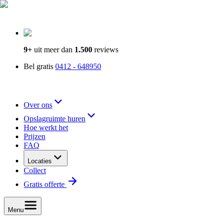
9+
uit meer dan
1.500
reviews
Bel gratis
0412 - 648950
Over ons
Opslagruimte huren
Hoe werkt het
Prijzen
FAQ
Locaties
Collect
Gratis offerte
Menu