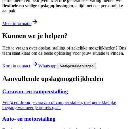
particulieren en bedrijven. Met drie generaties ervaring bieden we
flexibele en veilige opslagoplossingen
, altijd met een persoonlijke
aanpak.
Meer informatie
Kunnen we je helpen?
Heb je vragen over opslag, stalling of zakelijke mogelijkheden? Ons
team staat klaar om de beste oplossing voor jouw situatie te vinden.
Kom in contact
Whatsapp
Veelgestelde vragen
Aanvullende opslagmogelijkheden
Caravan- en camperstalling
Veilig en droog je caravan of camper stallen, met gemakkelijke
toegang wanneer je op reis gaat.
Auto- en motorstalling