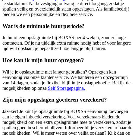
je startdatum. Na bevestiging ontvang je direct toegang, zodat je
spullen veilig en overzichtelijk staan opgeslagen. Als familiebedrijf
bieden we een persoonlijke en flexibele service.
Wat is de minimale huurperiode?
Je huurt een opslagruimte bij BOXSS per 4 weken, zonder lange
contracten. Of je nu tijdelijk extra ruimte nodig hebt of voor langere
tijd wilt opslaan, je bepaalt zelf hoe lang je blijft huren.
Hoe kan ik mijn huur opzeggen?
Wil je je opslagruimte niet langer gebruiken? Opzeggen kan
eenvoudig via onze klantenservice. We hanteren een opzegtermijn
van 14 dagen, zodat je flexibel blijft in je opslagbehoefte. Bekijk de
mogelijkheden op onze
Self Storagepagina.
Zijn mijn opgeslagen goederen verzekerd?
Jazeker! Je kunt je opslagruimte bij BOXSS eenvoudig toevoegen
aan je eigen inboedelverzekering. Veel verzekeraars bieden de
mogelijkheid om een extra opslagruimte mee te verzekeren, zodat je
spullen goed beschermd blijven. Informeer bij je verzekeraar naar de
mogelijkheden. Wil je meer weten over veilig opslaan? Kijk dan op