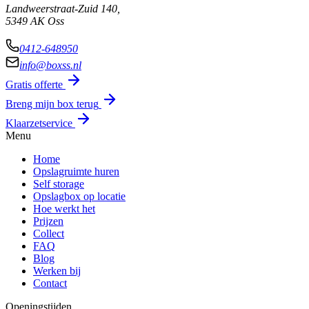
Landweerstraat-Zuid 140,
5349 AK Oss
0412-648950
info@boxss.nl
Gratis offerte
Breng mijn box terug
Klaarzetservice
Menu
Home
Opslagruimte huren
Self storage
Opslagbox op locatie
Hoe werkt het
Prijzen
Collect
FAQ
Blog
Werken bij
Contact
Openingstijden