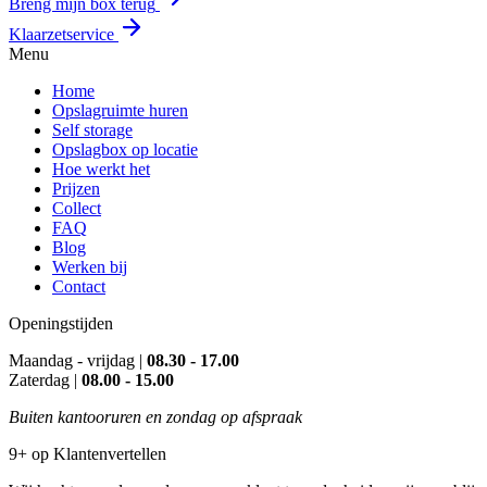
Breng mijn box terug
Klaarzetservice
Menu
Home
Opslagruimte huren
Self storage
Opslagbox op locatie
Hoe werkt het
Prijzen
Collect
FAQ
Blog
Werken bij
Contact
Openingstijden
Maandag - vrijdag |
08.30 - 17.00
Zaterdag |
08.00 - 15.00
Buiten kantooruren en zondag op afspraak
9+ op Klantenvertellen