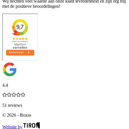
Wij hechten veel waarde aan onze klant tevredenheid en zijn erg blij
met de positieve beoordelingen!
4.4
51
reviews
©
2026
-
Boxss
Website by