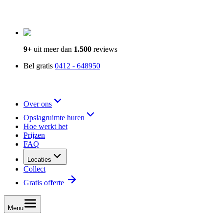
9+
uit meer dan
1.500
reviews
Bel gratis
0412 - 648950
Over ons
Opslagruimte huren
Hoe werkt het
Prijzen
FAQ
Locaties
Collect
Gratis offerte
Menu