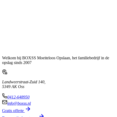
Welkom bij BOXSS Moeiteloos Opslaan, het familiebedrijf in de
opslag sinds 2007
Landweerstraat-Zuid 140,
5349 AK Oss
0412-648950
info@boxss.nl
Gratis offerte