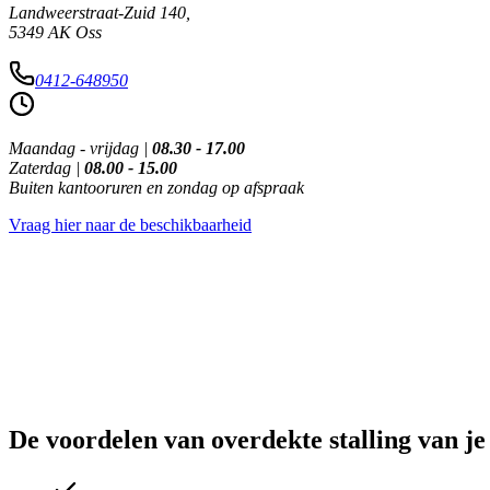
Landweerstraat-Zuid 140,
5349 AK Oss
0412-648950
Maandag - vrijdag |
08.30 - 17.00
Zaterdag |
08.00 - 15.00
Buiten kantooruren en zondag op afspraak
Vraag hier naar de beschikbaarheid
De voordelen van overdekte stalling van 