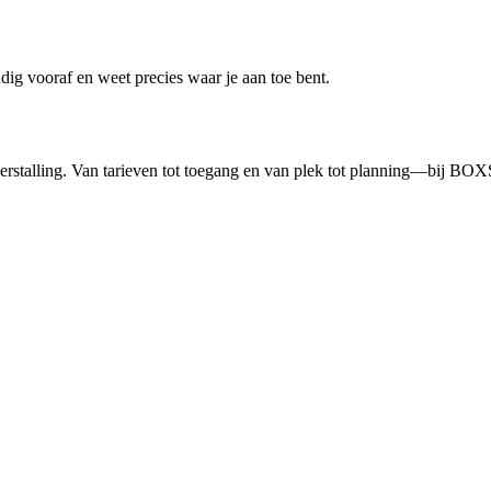
udig vooraf en weet precies waar je aan toe bent.
erstalling. Van tarieven tot toegang en van plek tot planning—bij BOXS