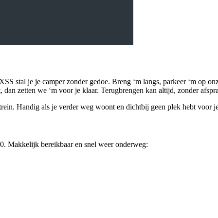
S stal je je camper zonder gedoe. Breng ‘m langs, parkeer ‘m op onze 
dan zetten we ‘m voor je klaar. Terugbrengen kan altijd, zonder afspr
e trein. Handig als je verder weg woont en dichtbij geen plek hebt voor j
0. Makkelijk bereikbaar en snel weer onderweg: