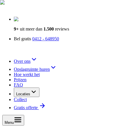
9+
uit meer dan
1.500
reviews
Bel gratis
0412 - 648950
Over ons
Opslagruimte huren
Hoe werkt het
Prijzen
FAQ
Locaties
Collect
Gratis offerte
Menu